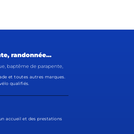
te, randonnée...
rique, baptême de parapente,
cade et toutes autres marques.
vélo qualifiés.
 un accueil et des prestations