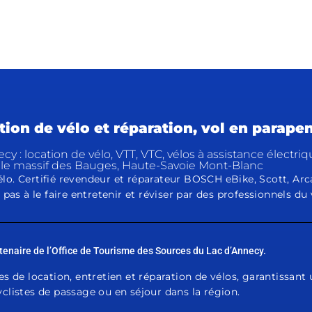
ion de vélo et réparation, vol en parapen
ecy : location de vélo, VTT, VTC, vélos à assistance élect
le massif des Bauges, Haute-Savoie Mont-Blanc
lo. Certifié revendeur et réparateur BOSCH eBike, Scott, Ar
 pas à le faire entretenir et réviser par des professionnels du 
naire de l’Office de Tourisme des Sources du Lac d’Annecy.
es de location, entretien et réparation de vélos, garantissant
clistes de passage ou en séjour dans la région.