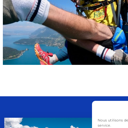
Nous utilisons d
service.