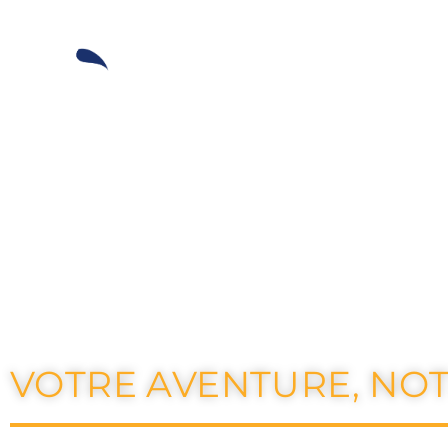
Vélos
K2 O
VOTRE AVENTURE, NOT