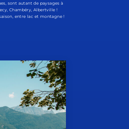
ues, sont autant de paysages à
ecy, Chambéry, Albertville !
saison, entre lac et montagne !